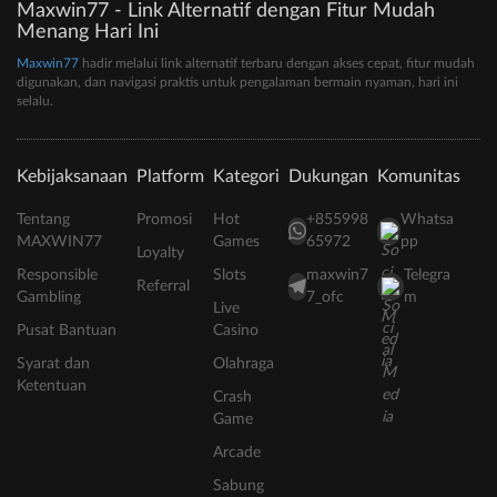
Maxwin77 - Link Alternatif dengan Fitur Mudah
Menang Hari Ini
Maxwin77
hadir melalui link alternatif terbaru dengan akses cepat, fitur mudah
digunakan, dan navigasi praktis untuk pengalaman bermain nyaman, hari ini
selalu.
Kebijaksanaan
Platform
Kategori
Dukungan
Komunitas
Tentang
Promosi
Hot
+855998
Whatsa
MAXWIN77
Games
65972
pp
Loyalty
Responsible
Slots
maxwin7
Telegra
Referral
Gambling
7_ofc
m
Live
Pusat Bantuan
Casino
Syarat dan
Olahraga
Ketentuan
Crash
Game
Arcade
Sabung