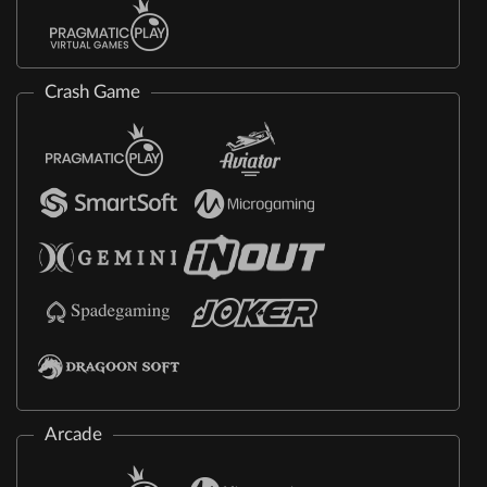
Crash Game
Arcade