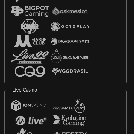
Live Casino