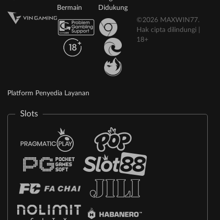
Bermain
Didukung
©2026 MAXWIN77.
Hak cipta dilindungi |
18+
Platform Penyedia Layanan
Slots