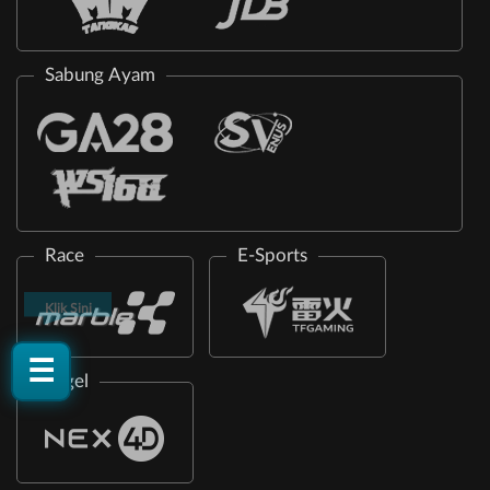
Sabung Ayam
Race
E-Sports
Klik Sini
☰
Togel