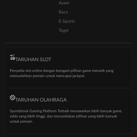
Ayam
Race
E-Sports
Togel
TARUHAN SLOT
Penyedia slot online dengan beragam pilihan game menarik yang
memudahkan pemain untuk mencapai jackpot
TARUHAN OLAHRAGA
Sportsbook Gaming Platform Terbaik menawarkan lebih banyak game,
odds yang lebih tinggi, dan menyediakan pilihan yang lebih banyak
untuk pemain.