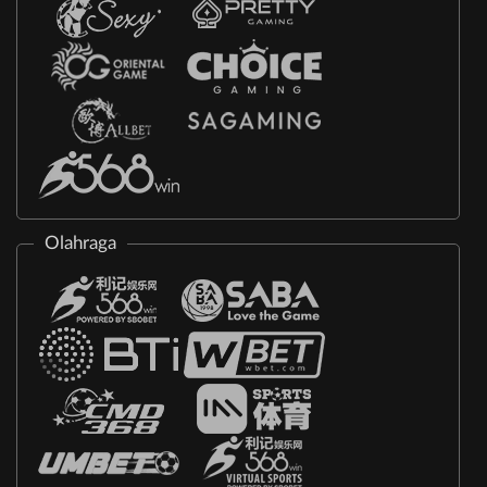
Olahraga