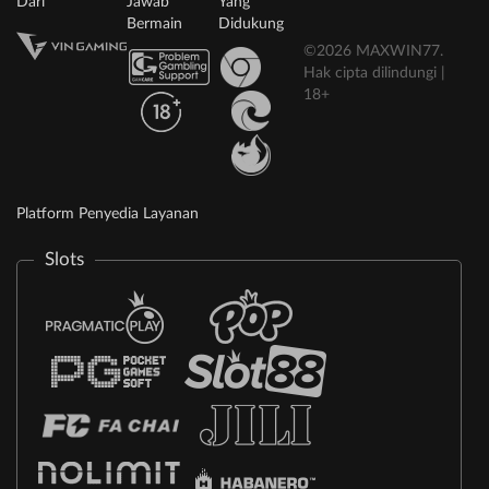
Dari
Jawab
Yang
Bermain
Didukung
©2026 MAXWIN77.
Hak cipta dilindungi |
18+
Platform Penyedia Layanan
Slots