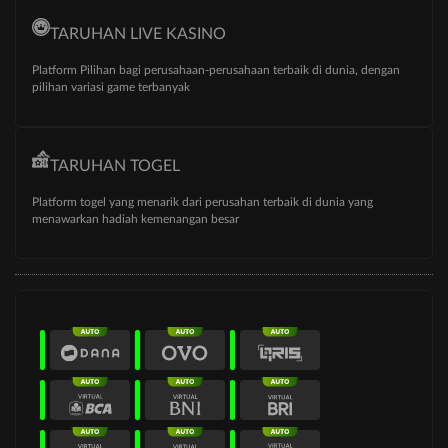
TARUHAN LIVE KASINO
Platform Pilihan bagi perusahaan-perusahaan terbaik di dunia, dengan
pilihan variasi game terbanyak
TARUHAN TOGEL
Platform togel yang menarik dari perusahan terbaik di dunia yang
menawarkan hadiah kemenangan besar