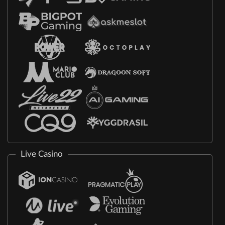
Live Casino