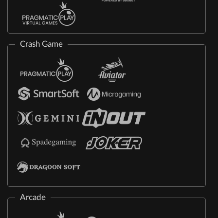
Crash Game
Arcade