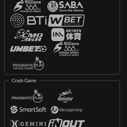
Crash Game