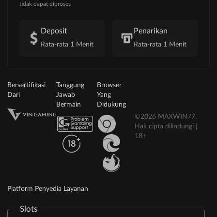
tidak dapat diproses
Deposit
Penarikan
Rata-rata 1 Menit
Rata-rata 1 Menit
Bersertifikasi
Tanggung
Browser
Dari
Jawab
Yang
Bermain
Didukung
©2026 MAXWIN77.
Hak cipta dilindungi |
18+
Platform Penyedia Layanan
Slots