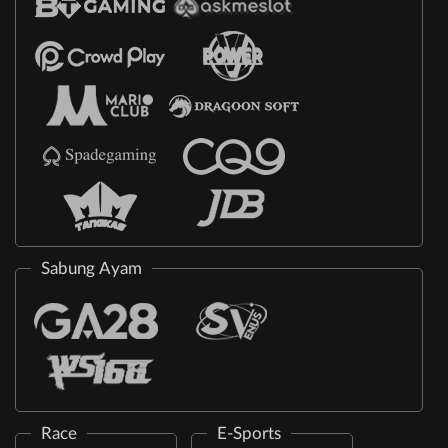
Sabung Ayam
Race
E-Sports