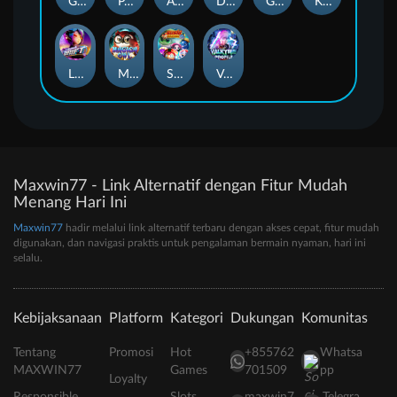
Guan Yu
PANDA BLESSING
A.I
Dragon Festive
Guardian of Gold
Kaiju Battle
Lumina Drift
Magica Owl
Sushi Avenger
Valkyrie Profile
Maxwin77 - Link Alternatif dengan Fitur Mudah
Menang Hari Ini
Maxwin77
hadir melalui link alternatif terbaru dengan akses cepat, fitur mudah
digunakan, dan navigasi praktis untuk pengalaman bermain nyaman, hari ini
selalu.
Kebijaksanaan
Platform
Kategori
Dukungan
Komunitas
Tentang
Promosi
Hot
+855762
Whatsa
MAXWIN77
Games
701509
pp
Loyalty
Responsible
Slots
maxwin7
Telegra