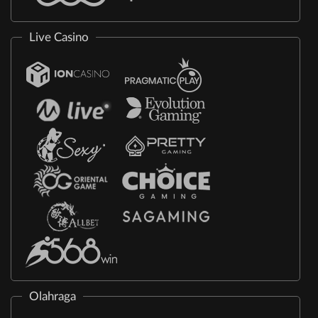
Live Casino
Olahraga