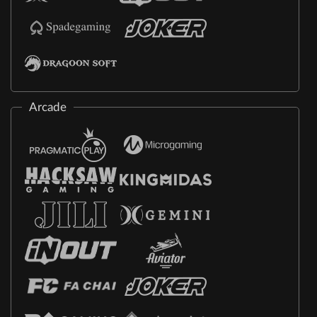
Arcade