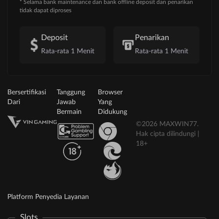
* Selama bank maintenance dan bank offline deposit dan penarikan
tidak dapat diproses
Deposit
Penarikan
Rata-rata 1 Menit
Rata-rata 1 Menit
Bersertifikasi
Tanggung
Browser
Dari
Jawab
Yang
Bermain
Didukung
©2026 MAXWIN77.
Hak cipta dilindungi |
18+
Platform Penyedia Layanan
Slots