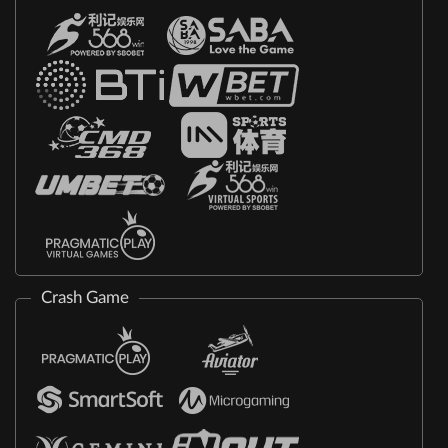
Crash Game