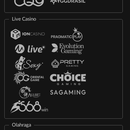
Live Casino
Olahraga