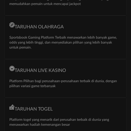
memudahkan pemain untuk mencapai jackpot
TARUHAN OLAHRAGA
Sportsbook Gaming Platform Terbaik menawarkan lebih banyak game,
odds yang lebih tinggi, dan menyediakan pilihan yang lebih banyak
untuk pemain.
TARUHAN LIVE KASINO
Platform Pilihan bagi perusahaan-perusahaan terbaik di dunia, dengan
pilihan variasi game terbanyak
TARUHAN TOGEL
Platform togel yang menarik dari perusahan terbaik di dunia yang
menawarkan hadiah kemenangan besar