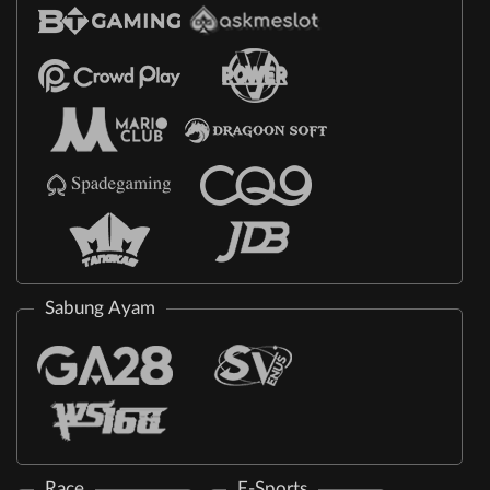
Sabung Ayam
Race
E-Sports