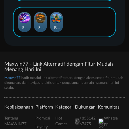
Spaceman
Slot88 High Flyer
Big Bass Crash
Maxwin77 - Link Alternatif dengan Fitur Mudah
Menang Hari Ini
Maxwin77
hadir melalui link alternatif terbaru dengan akses cepat, fitur mudah
digunakan, dan navigasi praktis untuk pengalaman bermain nyaman, hari ini
selalu.
Kebijaksanaan
Platform
Kategori
Dukungan
Komunitas
Tentang
Promosi
Hot
+855142
Whatsa
MAXWIN77
Games
67475
pp
Loyalty