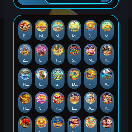
BOUNTY EXPRESS
MAHJONG WAYS 3+
MAHJONG WAYS 3
MAHJONG：ORIGIN
SUPER GEMS 2
MAHJONG: ORIGIN 2
ZEUS OF OLYMPUS
ELECTRIC ZEUS
TREASURES OF AZTEC Z
SUPER AWESOME
My Lord
KNIGHT ARTHUR
Horde 2 Winter
LUCKY ACE 2
Go Clash
Deng Deng
For The Horde
Aurora Wolf
HIYAS GEMS
SUGAR TEDDY
777
LUCKY ACE
ATHENA LUCKY SPREAD
Kung Hei