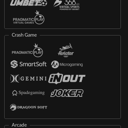
Crash Game
Arcade