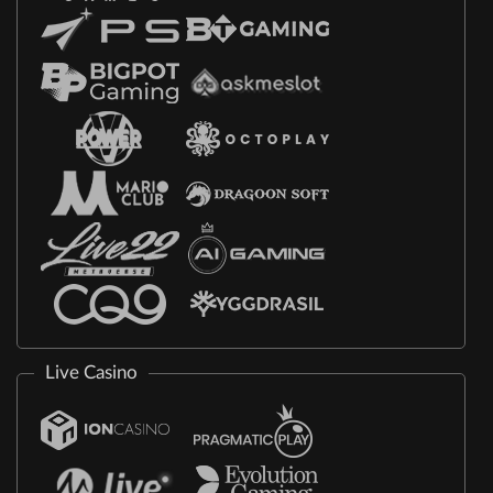
Live Casino