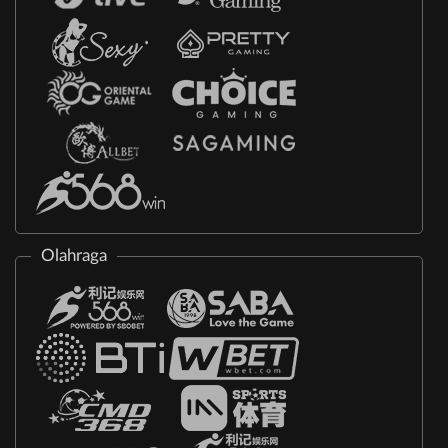
Olahraga