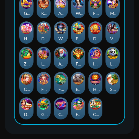
Golden Zongzi
KungFu
Athena
Werewolf
FEATURE BUY・SUPER POWERFUL
Moon Festival
Hand Of God
Dragon Boat Festival
Wu Xia
Fortune God
DA FU GUI
Vampire
ZUMA
Love
Alchemy
Fortune Bull
India Treasure
Lucky Panda
China Empress
Face Off
Fish Prawn Crab
Elephant
Halloween
Santa Claus
DIAO CHAN FA DA CAI
GOLDEN JADE
Crazy 777
FEATURE BUY・CHRISTMAS EXPRESS
Chef Husky