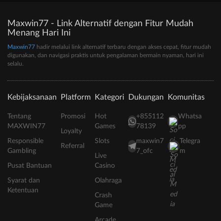
Maxwin77 - Link Alternatif dengan Fitur Mudah
Menang Hari Ini
Maxwin77
hadir melalui link alternatif terbaru dengan akses cepat, fitur mudah
digunakan, dan navigasi praktis untuk pengalaman bermain nyaman, hari ini
selalu.
Kebijaksanaan
Platform
Kategori
Dukungan
Komunitas
Tentang
Promosi
Hot
+855112
Whatsa
MAXWIN77
Games
78139
pp
Loyalty
Responsible
Slots
maxwin7
Telegra
Referral
Gambling
7_ofc
m
Live
Pusat Bantuan
Casino
Syarat dan
Olahraga
Ketentuan
Crash
Game
Arcade