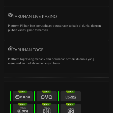
TARUHAN LIVE KASINO
Platform Pilihan bagi perusahaan-perusahaan terbaik di dunia, dengan
pilihan variasi game terbanyak
TARUHAN TOGEL
Platform togel yang menarik dari perusahan terbaik di dunia yang
menawarkan hadiah kemenangan besar