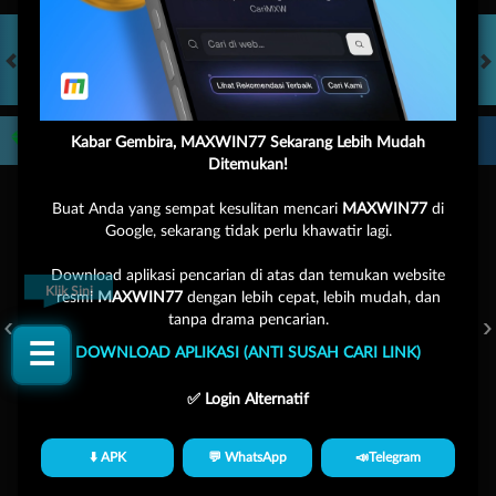
HOT GAMES
SLOTS
LIVE CASINO
OLAHRAGA
CRASH GAME
A
Game Populer
Kabar Gembira, MAXWIN77 Sekarang Lebih Mudah
Ditemukan!
Buat Anda yang sempat kesulitan mencari
MAXWIN77
di
Google, sekarang tidak perlu khawatir lagi.
Download aplikasi pencarian di atas dan temukan website
Klik Sini
resmi
MAXWIN77
dengan lebih cepat, lebih mudah, dan
GATES OF OLYMPUS POP
BANG GACOR 1000
GOYANG GAIB
tanpa drama pencarian.
☰
DOWNLOAD APLIKASI (ANTI SUSAH CARI LINK)
✅ Login Alternatif
MAHJONG WINS 3 – BLACK SCATTER
MAHJONG WAYS
SUPER ELEMENTS 2
⬇️ APK
💬 WhatsApp
📣Telegram
Beranda
Promosi
Masuk
Hub. Kami
Akun Saya